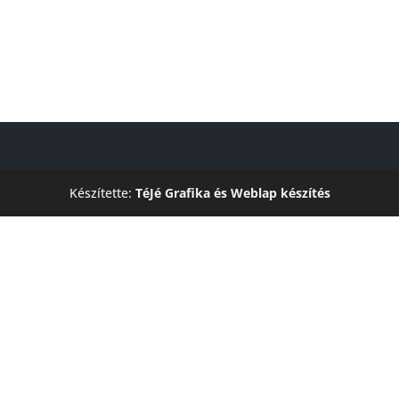
Készítette:
TéJé Grafika és Weblap készítés