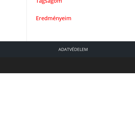
Tagságom
Eredményeim
ADATVÉDELEM