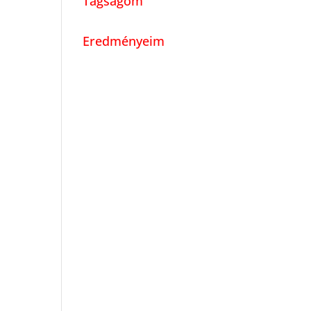
Tagságom
Eredményeim