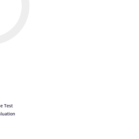
e Test
luation