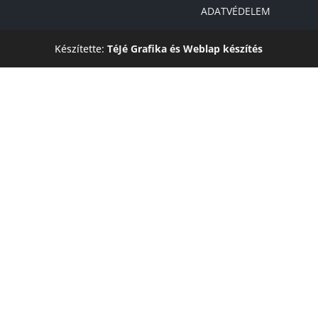
ADATVÉDELEM
Készítette:
TéJé Grafika és Weblap készítés